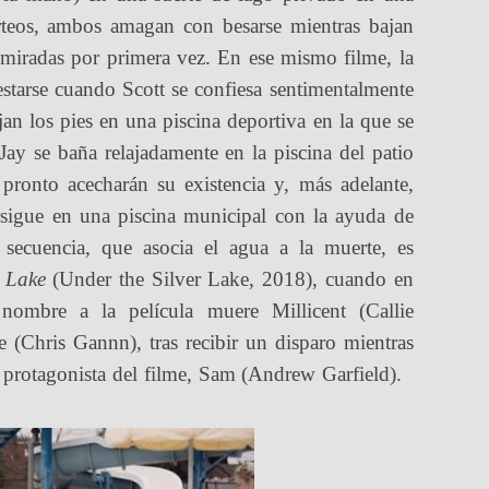
lirteos, ambos amagan con besarse mientras bajan
 miradas por primera vez. En ese mismo filme, la
starse cuando Scott se confiesa sentimentalmente
an los pies en una piscina deportiva en la que se
ay se baña relajadamente en la piscina del patio
 pronto acecharán su existencia y, más adelante,
persigue en una piscina municipal con la ayuda de
secuencia, que asocia el agua a la muerte, es
 Lake
(Under the Silver Lake, 2018), cuando en
ombre a la película muere Millicent (Callie
e (Chris Gannn), tras recibir un disparo mientras
 protagonista del filme, Sam (Andrew Garfield).