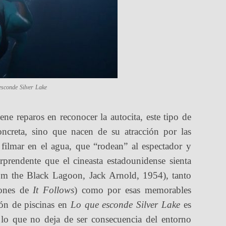
esconde Silver Lake
ene reparos en reconocer la autocita, este tipo de
oncreta, sino que nacen de su atracción por las
filmar en el agua, que “rodean” al espectador y
orprendente que el cineasta estadounidense sienta
om the Black Lagoon, Jack Arnold, 1954), tanto
ciones de
It Follows
) como por esas memorables
ión de piscinas en
Lo que esconde Silver Lake
es
 lo que no deja de ser consecuencia del entorno