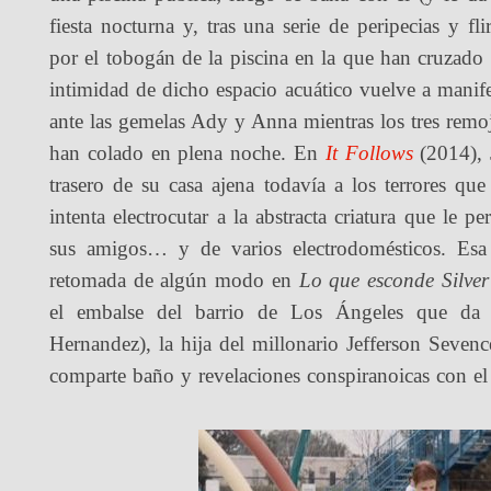
fiesta nocturna y, tras una serie de peripecias y f
por el tobogán de la piscina en la que han cruzado
intimidad de dicho espacio acuático vuelve a manife
ante las gemelas Ady y Anna mientras los tres remoj
han colado en plena noche. En
It Follows
(2014), J
trasero de su casa ajena todavía a los terrores que
intenta electrocutar a la abstracta criatura que le 
sus amigos… y de varios electrodomésticos. Esa 
retomada de algún modo en
Lo que esconde Silver
el embalse del barrio de Los Ángeles que da n
Hernandez), la hija del millonario Jefferson Sevenc
comparte baño y revelaciones conspiranoicas con el