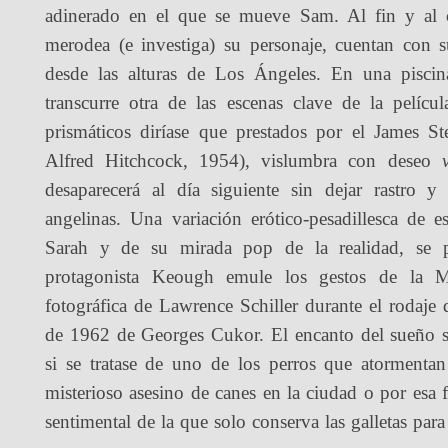
adinerado en el que se mueve Sam. Al fin y al ca
merodea (e investiga) su personaje, cuentan con su
desde las alturas de Los Ángeles. En una piscin
transcurre otra de las escenas clave de la pelí
prismáticos diríase que prestados por el James S
Alfred Hitchcock, 1954), vislumbra con deseo
desaparecerá al día siguiente sin dejar rastro y
angelinas. Una variación erótico-pesadillesca de 
Sarah y de su mirada pop de la realidad, se 
protagonista Keough emule los gestos de la M
fotográfica de Lawrence Schiller durante el rodaje
de 1962 de Georges Cukor. El encanto del sueño 
si se tratase de uno de los perros que atormentan
misterioso asesino de canes en la ciudad o por esa fr
sentimental de la que solo conserva las galletas para