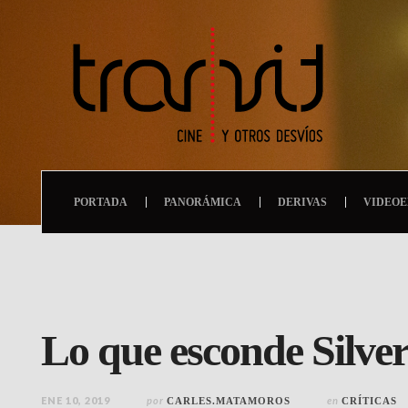
PORTADA
PANORÁMICA
DERIVAS
VIDEOE
Lo que esconde Silve
ENE 10, 2019
por
en
CARLES.MATAMOROS
CRÍTICAS