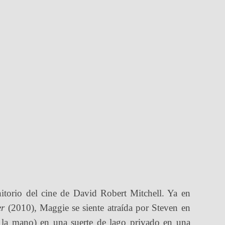
nitorio del cine de David Robert Mitchell. Ya en
er
(2010), Maggie se siente atraída por Steven en
a la mano) en una suerte de lago privado en una