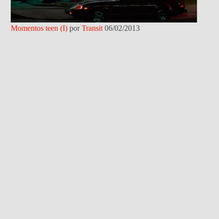
Momentos teen (I)
por
Transit
06/02/2013