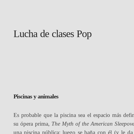
Lucha de clases Pop
Piscinas y animales
Es probable que la piscina sea el espacio más defi
su ópera prima,
The Myth of the American Sleepov
una piscina pública; luego se baña con él (y le d