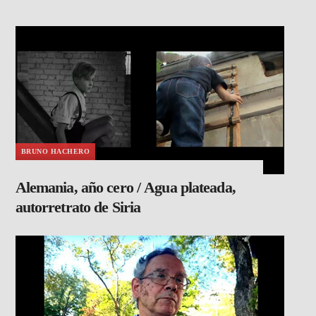
BRUNO HACHERO
Alemania, año cero / Agua plateada,
autorretrato de Siria