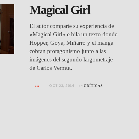
Magical Girl
El autor comparte su experiencia de
«Magical Girl» e hila un texto donde
Hopper, Goya, Miñarro y el manga
cobran protagonismo junto a las
imágenes del segundo largometraje
de Carlos Vermut.
OCT 23, 2014
en
CRÍTICAS