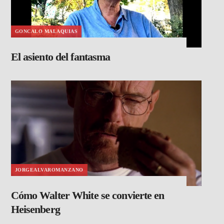
GONCALO MALAQUIAS
El asiento del fantasma
JORGEALVAROMANZANO
Cómo Walter White se convierte en
Heisenberg