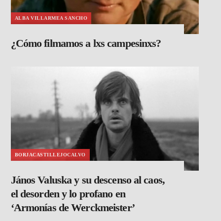
ALBA VILLARMEA SANCHO
¿Cómo filmamos a lxs campesinxs?
BORJACASTILLEJOCALVO
János Valuska y su descenso al caos,
el desorden y lo profano en
‘Armonías de Werckmeister’