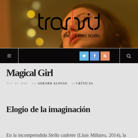
Magical Girl
OCT 23, 2014
por
en
GERARD.ALONSO
CRÍTICAS
Elogio de la imaginación
En la incomprendida
Stella cadente
(Lluis Miñarro, 2014), la