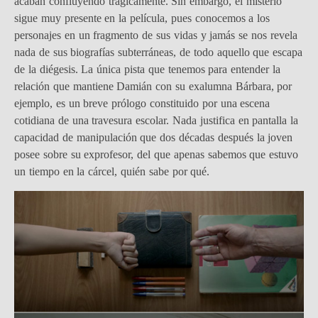
acaban confluyendo trágicamente. Sin embargo, el misterio
sigue muy presente en la película, pues conocemos a los
personajes en un fragmento de sus vidas y jamás se nos revela
nada de sus biografías subterráneas, de todo aquello que escapa
de la diégesis. La única pista que tenemos para entender la
relación que mantiene Damián con su exalumna Bárbara, por
ejemplo, es un breve prólogo constituido por una escena
cotidiana de una travesura escolar. Nada justifica en pantalla la
capacidad de manipulación que dos décadas después la joven
posee sobre su exprofesor, del que apenas sabemos que estuvo
un tiempo en la cárcel, quién sabe por qué.