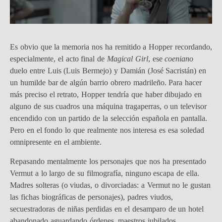
Es obvio que la memoria nos ha remitido a Hopper recordando,
especialmente, el acto final de
Magical Girl
, ese
coeniano
duelo entre Luis (Luis Bermejo) y Damián (José Sacristán) en
un humilde bar de algún barrio obrero madrileño. Para hacer
más preciso el retrato, Hopper tendría que haber dibujado en
alguno de sus cuadros una máquina tragaperras, o un televisor
encendido con un partido de la selección española en pantalla.
Pero en el fondo lo que realmente nos interesa es esa soledad
omnipresente en el ambiente.
Repasando mentalmente los personajes que nos ha presentado
Vermut a lo largo de su filmografía, ninguno escapa de ella.
Madres solteras (o viudas, o divorciadas: a Vermut no le gustan
las fichas biográficas de personajes), padres viudos,
secuestradoras de niñas perdidas en el desamparo de un hotel
abandonado aguardando órdenes, maestros jubilados