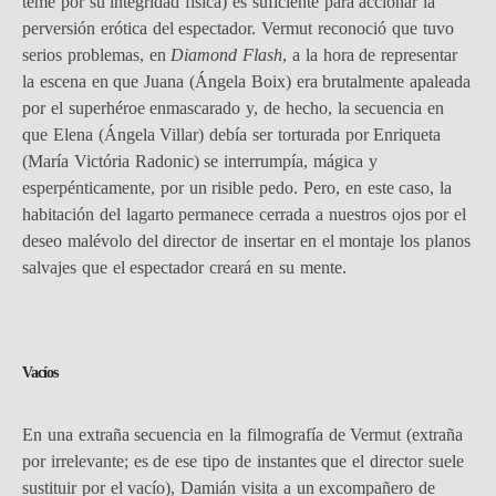
teme por su integridad física) es suficiente para accionar la
perversión erótica del espectador. Vermut reconoció que tuvo
serios problemas, en
Diamond Flash
, a la hora de representar
la escena en que Juana (Ángela Boix) era brutalmente apaleada
por el superhéroe enmascarado y, de hecho, la secuencia en
que Elena (Ángela Villar) debía ser torturada por Enriqueta
(María Victória Radonic) se interrumpía, mágica y
esperpénticamente, por un risible pedo. Pero, en este caso, la
habitación del lagarto permanece cerrada a nuestros ojos por el
deseo malévolo del director de insertar en el montaje los planos
salvajes que el espectador creará en su mente.
Vacíos
En una extraña secuencia en la filmografía de Vermut (extraña
por irrelevante; es de ese tipo de instantes que el director suele
sustituir por el vacío), Damián visita a un excompañero de