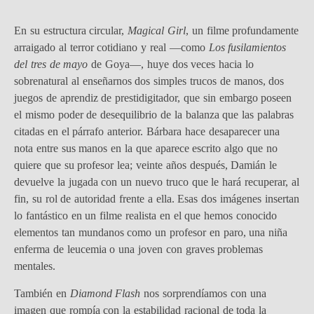
En su estructura circular,
Magical Girl
, un filme profundamente
arraigado al terror cotidiano y real —como
Los fusilamientos
del tres de mayo
de Goya—, huye dos veces hacia lo
sobrenatural al enseñarnos dos simples trucos de manos, dos
juegos de aprendiz de prestidigitador, que sin embargo poseen
el mismo poder de desequilibrio de la balanza que las palabras
citadas en el párrafo anterior. Bárbara hace desaparecer una
nota entre sus manos en la que aparece escrito algo que no
quiere que su profesor lea; veinte años después, Damián le
devuelve la jugada con un nuevo truco que le hará recuperar, al
fin, su rol de autoridad frente a ella. Esas dos imágenes insertan
lo fantástico en un filme realista en el que hemos conocido
elementos tan mundanos como un profesor en paro, una niña
enferma de leucemia o una joven con graves problemas
mentales.
También en
Diamond Flash
nos sorprendíamos con una
imagen que rompía con la estabilidad racional de toda la