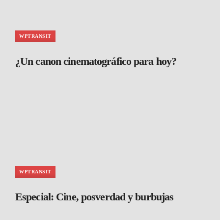
WPTRANSIT
¿Un canon cinematográfico para hoy?
WPTRANSIT
Especial: Cine, posverdad y burbujas