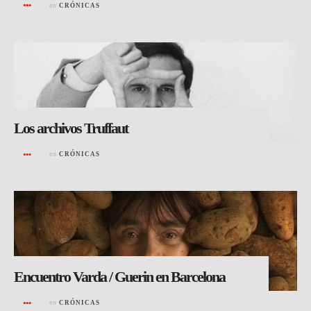
en
CRÓNICAS
Los archivos Truffaut
en
CRÓNICAS
Encuentro Varda / Guerin en Barcelona
en
CRÓNICAS