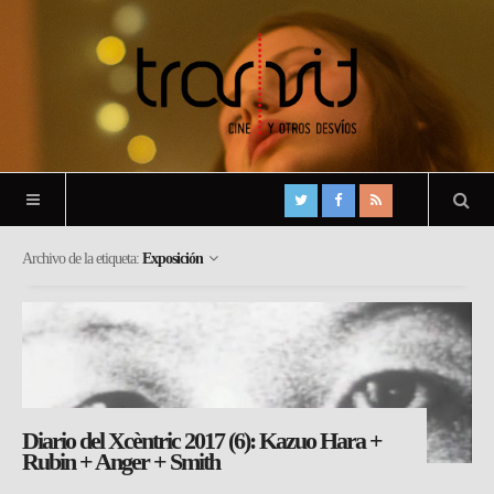
Archivo de la etiqueta:
Exposición
Diario del Xcèntric 2017 (6): Kazuo Hara +
Rubin + Anger + Smith