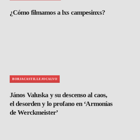
¿Cómo filmamos a lxs campesinxs?
BORJACASTILLEJOCALVO
János Valuska y su descenso al caos,
el desorden y lo profano en ‘Armonías
de Werckmeister’