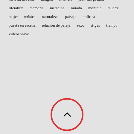
literatura
memoria
metacine
mirada
montaje
muerte
mujer
música
naturaleza
paisaje
política
puesta en escena
relación de pareja
sexo
sitges
tiempo
videoensayo