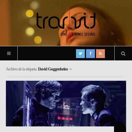
Archivo de la etiqueta:
David Guggenheim