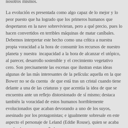
nosotros mismos.
La evolución es presentada como algo capaz de lo mejor y lo
peor puesto que ha logrado que los primeros humanos que
despertaron en la nave sobrevivieran, pero a qué precio, pues lo
hacen convertidos en terribles máquinas de matar caníbales.
Debemos interpretar este hecho como una crítica a nuestra
propia voracidad a la hora de consumir los recursos de nuestro
planeta y nuestra incapacidad a la hora de alcanzar el utópico,
al parecer, desarrollo sostenible y el crecimiento vegetativo
cero. Son precisamente las escenas que ilustran estas ideas
algunas de las más interesantes de la película: aquella en la que
Bower no se da cuenta de que está tras un cristal cuando tiene
delante a una de las criaturas y que acentúa la idea de que se
encuentra ante un reflejo distorsionado de sí mismo; destaca
también la voracidad de estos humanos horriblemente
evolucionados que acaban devorando a uno de los suyos,
asesinado por los protagonistas; e igualmente sobresale en este
aspecto el personaje de Leland (Eddie Rouse), quien se acaba