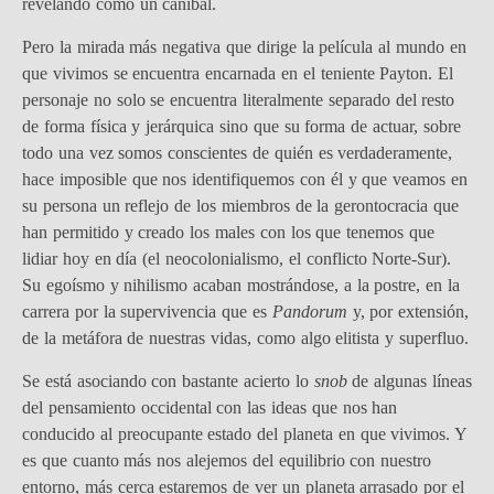
revelando como un caníbal.
Pero la mirada más negativa que dirige la película al mundo en
que vivimos se encuentra encarnada en el teniente Payton. El
personaje no solo se encuentra literalmente separado del resto
de forma física y jerárquica sino que su forma de actuar, sobre
todo una vez somos conscientes de quién es verdaderamente,
hace imposible que nos identifiquemos con él y que veamos en
su persona un reflejo de los miembros de la gerontocracia que
han permitido y creado los males con los que tenemos que
lidiar hoy en día (el neocolonialismo, el conflicto Norte-Sur).
Su egoísmo y nihilismo acaban mostrándose, a la postre, en la
carrera por la supervivencia que es
Pandorum
y, por extensión,
de la metáfora de nuestras vidas, como algo elitista y superfluo.
Se está asociando con bastante acierto lo
snob
de algunas líneas
del pensamiento occidental con las ideas que nos han
conducido al preocupante estado del planeta en que vivimos. Y
es que cuanto más nos alejemos del equilibrio con nuestro
entorno, más cerca estaremos de ver un planeta arrasado por el