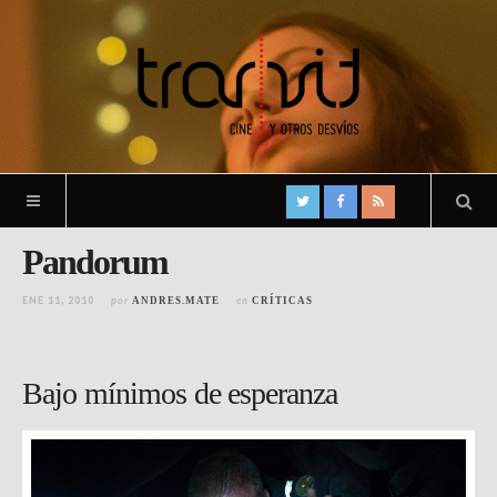
Pandorum
ENE 11, 2010
por
en
ANDRES.MATE
CRÍTICAS
Bajo mínimos de esperanza