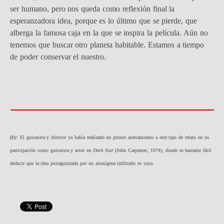
ser humano, pero nos queda como reflexión final la
esperanzadora idea, porque es lo último que se pierde, que
alberga la famosa caja en la que se inspira la película. Aún no
tenemos que buscar otro planeta habitable. Estamos a tiempo
de poder conservar el nuestro.
(1)
↑
El guionista y director ya había realizado un primer acercamiento a este tipo de relato en su
participación como guionista y actor en
Dark Star
(John Carpenter, 1974), donde es bastante fácil
deducir que la idea protagonizada por un alienígena infiltrado es suya.