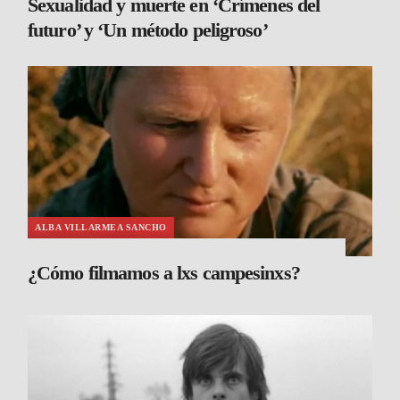
Sexualidad y muerte en ‘Crímenes del
futuro’ y ‘Un método peligroso’
ALBA VILLARMEA SANCHO
¿Cómo filmamos a lxs campesinxs?