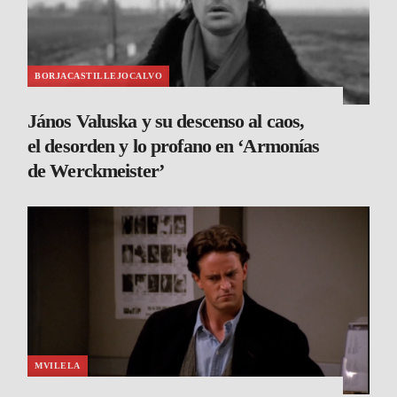
BORJACASTILLEJOCALVO
János Valuska y su descenso al caos,
el desorden y lo profano en ‘Armonías
de Werckmeister’
MVILELA