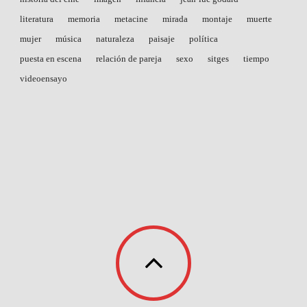
literatura
memoria
metacine
mirada
montaje
muerte
mujer
música
naturaleza
paisaje
política
puesta en escena
relación de pareja
sexo
sitges
tiempo
videoensayo