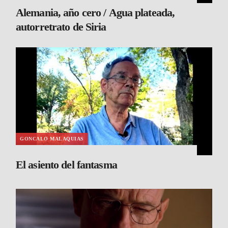
Alemania, año cero / Agua plateada,
autorretrato de Siria
GONCALO MALAQUIAS
El asiento del fantasma