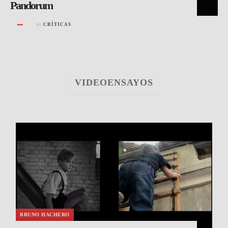
Pandorum
en
CRÍTICAS
VIDEOENSAYOS
BRUNO HACHERO