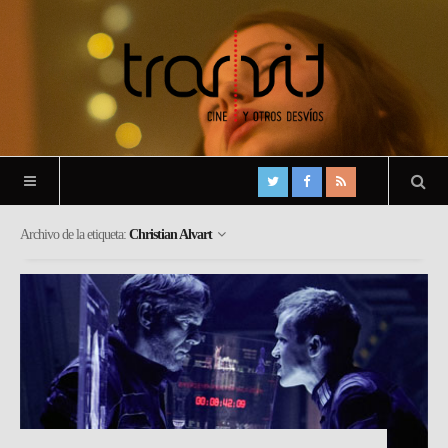
Archivo de la etiqueta:
Christian Alvart