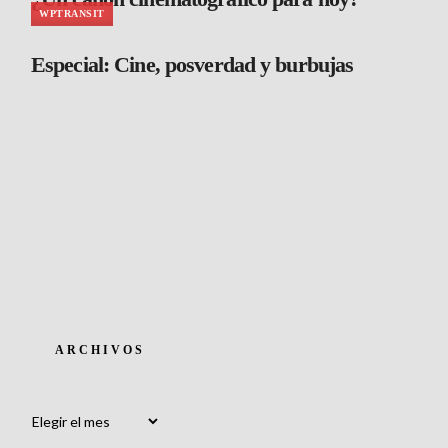
WPTRANSIT
Especial: Cine, posverdad y burbujas
ARCHIVOS
Archivos