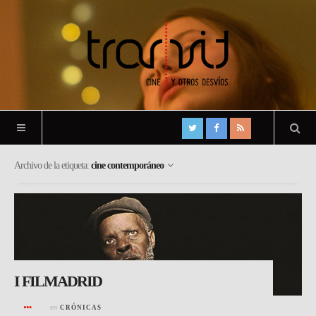
Archivo de la etiqueta:
cine contemporáneo
I FILMADRID
en
CRÓNICAS