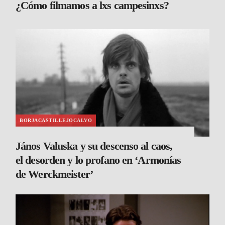
¿Cómo filmamos a lxs campesinxs?
BORJACASTILLEJOCALVO
János Valuska y su descenso al caos,
el desorden y lo profano en ‘Armonías
de Werckmeister’