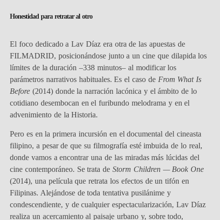
Honestidad para retratar al otro
El foco dedicado a Lav Díaz era otra de las apuestas de
FILMADRID, posicionándose junto a un cine que dilapida los
límites de la duración –338 minutos– al modificar los
parámetros narrativos habituales. Es el caso de
From What Is
Before
(2014) donde la narración lacónica y el ámbito de lo
cotidiano desembocan en el furibundo melodrama y en el
advenimiento de la Historia.
Pero es en la primera incursión en el documental del cineasta
filipino, a pesar de que su filmografía esté imbuida de lo real,
donde vamos a encontrar una de las miradas más lúcidas del
cine contemporáneo. Se trata de
Storm Children — Book One
(2014), una película que retrata los efectos de un tifón en
Filipinas. Alejándose de toda tentativa pusilánime y
condescendiente, y de cualquier espectacularización, Lav Díaz
realiza un acercamiento al paisaje urbano y, sobre todo,