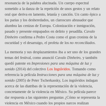
resonancia de la palabra alucinada. Un cuerpo espectral
sometido a la danza de la repetición de unos gestos y un relato
oral que deriva en lamento, letanía y canción. Un canto épico a
los parias y los desheredados, un claroscuro abrasador que
alumbra las cenizas de Europa. Colonización e inmigración,
pasado y presente empapados en delirio y pesadilla.
Cavalo
Dinheiro
confirma a Pedro Costa como el gran cronista de la
oscuridad y el desarraigo, el profeta de los
no reconciliados
.
La memoria y sus desplazamientos iba a ser uno de los grandes
temas del festival, como anunció
Cavalo Dinheiro
, y también
quedó patente en
Impresiones para una máquina de luz y
sonido
(2014) del colectivo
Los Ingrávidos
. Tomando como
referencia la película
Instrucciones para una máquina de luz y
sonido
(2005) de Peter Tscherkassky, Los ingrávidos indagan
acerca de las diatribas de la representación de la violencia,
concretamente de la violencia en México. Su película parece
dar respuesta a las siguientes preguntas ¿Cómo se representa la
violencia en México cuando los propios narcos realizan