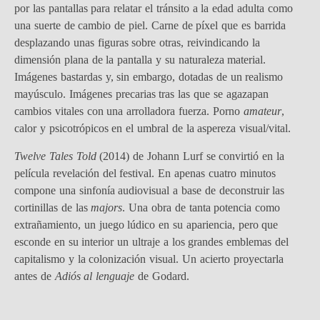
por las pantallas para relatar el tránsito a la edad adulta como
una suerte de cambio de piel. Carne de píxel que es barrida
desplazando unas figuras sobre otras, reivindicando la
dimensión plana de la pantalla y su naturaleza material.
Imágenes bastardas y, sin embargo, dotadas de un realismo
mayúsculo. Imágenes precarias tras las que se agazapan
cambios vitales con una arrolladora fuerza. Porno
amateur
,
calor y psicotrópicos en el umbral de la aspereza visual/vital.
Twelve Tales Told
(2014) de Johann Lurf se convirtió en la
película revelación del festival. En apenas cuatro minutos
compone una sinfonía audiovisual a base de deconstruir las
cortinillas de las
majors
. Una obra de tanta potencia como
extrañamiento, un juego lúdico en su apariencia, pero que
esconde en su interior un ultraje a los grandes emblemas del
capitalismo y la colonización visual. Un acierto proyectarla
antes de
Adiós al lenguaje
de Godard.