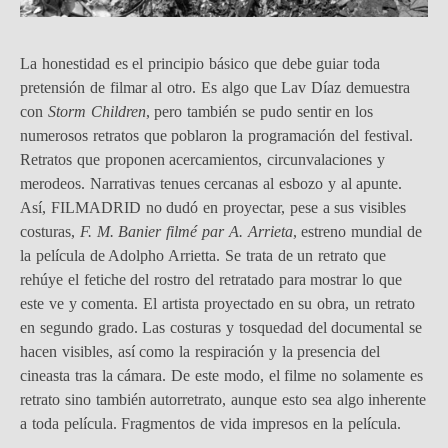
La honestidad es el principio básico que debe guiar toda
pretensión de filmar al otro. Es algo que Lav Díaz demuestra
con
Storm Children
, pero también se pudo sentir en los
numerosos retratos que poblaron la programación del festival.
Retratos que proponen acercamientos, circunvalaciones y
merodeos. Narrativas tenues cercanas al esbozo y al apunte.
Así, FILMADRID no dudó en proyectar, pese a sus visibles
costuras,
F. M. Banier filmé par A. Arrieta
, estreno mundial de
la película de Adolpho Arrietta. Se trata de un retrato que
rehúye el fetiche del rostro del retratado para mostrar lo que
este ve y comenta. El artista proyectado en su obra, un retrato
en segundo grado. Las costuras y tosquedad del documental se
hacen visibles, así como la respiración y la presencia del
cineasta tras la cámara. De este modo, el filme no solamente es
retrato sino también autorretrato, aunque esto sea algo inherente
a toda película. Fragmentos de vida impresos en la película.