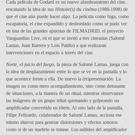
Cada película de Godard es un nuevo alumbramiento del cine,
rescatando la idea de sus
Histoire(s) du cinéma
(1988-1998) de
que el cine aún puede hacer
algo
. La película como fuga, como
escapatoria, el cine expandido y desbordado como se pudo ver
en una de las grandes apuestas de FILMADRID, el proyecto
Vanguardias Live, en el que se invitó a tres cineastas (Salomé
Lamas, Juan Barrero y Lois Patiño) a que realizaran
intervenciones en el espacio a través del cine.
Norte, el juicio del fuego
, la pieza de Salomé Lamas, juega con
la idea de desplazamiento entre lo que se ve en la pantalla y lo
que acontece frente a ella. De nuevo la (re)presentación. La
imagen no como mero acompañamiento, sino como detonante
de situaciones, a la manera de un ritual, mientras observamos
las imágenes de un grupo tribal quemando y golpeando un
amplificador convertido en tótem. Al otro lado de la pantalla,
Filipe Felizardo, colaborador de Salomé Lamas, acciona ese
mismo altavoz para generar distorsiones y efectos sonoros
como si de un martirio se tratase. Los aullidos del amplificador