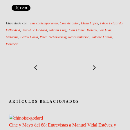
Etiquetado con:
cine contemporáneo
,
Cine de autor
,
Elena López
,
Filipe Felizardo
,
FilMadrid
,
Jean-Luc Godard
,
Johann Lurf
,
Juan Daniel Molero
,
Lav Diaz
,
Metacine
,
Pedro Costa
,
Peter Tscherkassky
,
Representación
,
Salomé Lamas
,
Violencia
ARTÍCULOS RELACIONADOS
Cine y Mayo del 68: Entrevistas a Manuel Vidal Estévez y