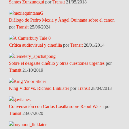
Santos Zunzunegui
por
Transit
21/05/2018
Diálogo de Pedro Mexia y Àngel Quintana sobre el canon
por
Transit
25/06/2024
Crítica audiovisual y cinefilia
por
Transit
28/01/2014
Sobre el desgaste cinéfilo y otras cuestiones urgentes
por
Transit
21/10/2019
King Vidor vs. Richard Linklater
por
Transit
28/04/2013
Conversación con Carlos Losilla sobre Raoul Walsh
por
Transit
23/07/2020