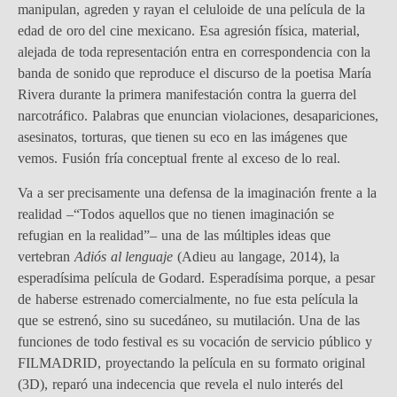
manipulan, agreden y rayan el celuloide de una película de la
edad de oro del cine mexicano. Esa agresión física, material,
alejada de toda representación entra en correspondencia con la
banda de sonido que reproduce el discurso de la poetisa María
Rivera durante la primera manifestación contra la guerra del
narcotráfico. Palabras que enuncian violaciones, desapariciones,
asesinatos, torturas, que tienen su eco en las imágenes que
vemos. Fusión fría conceptual frente al exceso de lo real.
Va a ser precisamente una defensa de la imaginación frente a la
realidad –“Todos aquellos que no tienen imaginación se
refugian en la realidad”– una de las múltiples ideas que
vertebran
Adiós al lenguaje
(Adieu au langage, 2014), la
esperadísima película de Godard. Esperadísima porque, a pesar
de haberse estrenado comercialmente, no fue esta película la
que se estrenó, sino su sucedáneo, su mutilación. Una de las
funciones de todo festival es su vocación de servicio público y
FILMADRID, proyectando la película en su formato original
(3D), reparó una indecencia que revela el nulo interés del