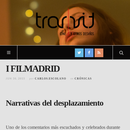
I FILMADRID
JUN 30, 2015
por
en
CARLOS.ESCOLANO
CRÓNICAS
Narrativas del desplazamiento
Uno de los comentarios más escuchados y celebrados durante