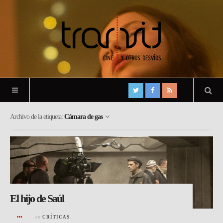
Archivo de la etiqueta:
Cámara de gas
El hijo de Saúl
en
CRÍTICAS