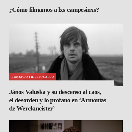
¿Cómo filmamos a lxs campesinxs?
BORJACASTILLEJOCALVO
János Valuska y su descenso al caos,
el desorden y lo profano en ‘Armonías
de Werckmeister’