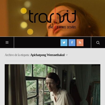
Archivo de la etiqueta:
Apichatpong Weerasethakul