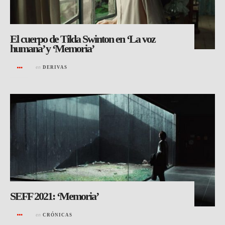
El cuerpo de Tilda Swinton en ‘La voz
humana’ y ‘Memoria’
en
DERIVAS
SEFF 2021: ‘Memoria’
en
CRÓNICAS