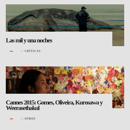
Las mil y una noches
en
CRÍTICAS
Cannes 2015: Gomes, Oliveira, Kurosawa y
Weerasethakul
en
OTROS