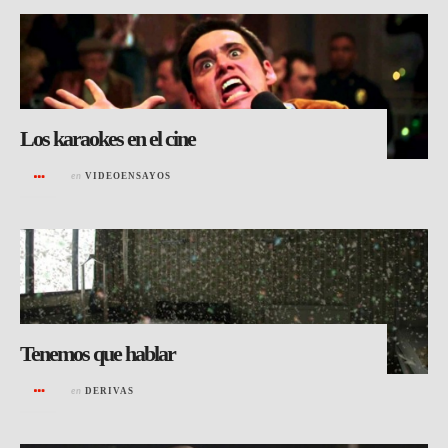
Los karaokes en el cine
en
VIDEOENSAYOS
Tenemos que hablar
en
DERIVAS