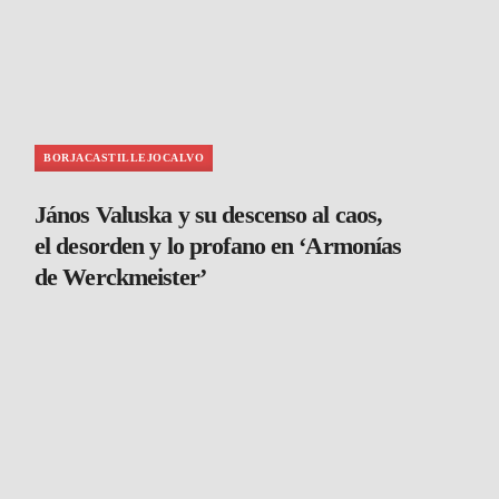
BORJACASTILLEJOCALVO
János Valuska y su descenso al caos,
el desorden y lo profano en ‘Armonías
de Werckmeister’