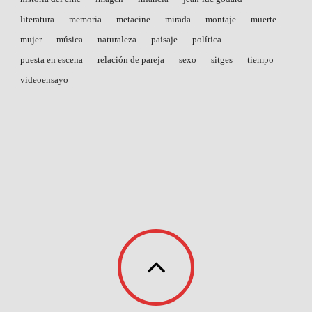
literatura
memoria
metacine
mirada
montaje
muerte
mujer
música
naturaleza
paisaje
política
puesta en escena
relación de pareja
sexo
sitges
tiempo
videoensayo