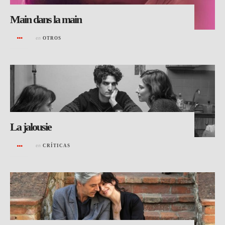
Main dans la main
en
OTROS
La jalousie
en
CRÍTICAS