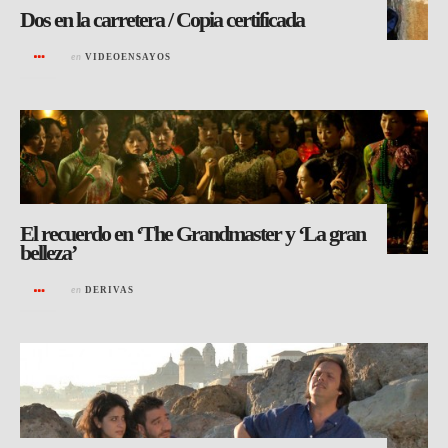
Dos en la carretera / Copia certificada
en
VIDEOENSAYOS
El recuerdo en ‘The Grandmaster y ‘La gran
belleza’
en
DERIVAS