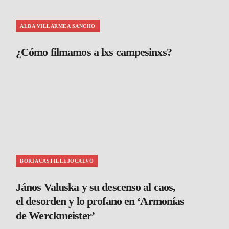
ALBA VILLARMEA SANCHO
¿Cómo filmamos a lxs campesinxs?
BORJACASTILLEJOCALVO
János Valuska y su descenso al caos,
el desorden y lo profano en ‘Armonías
de Werckmeister’