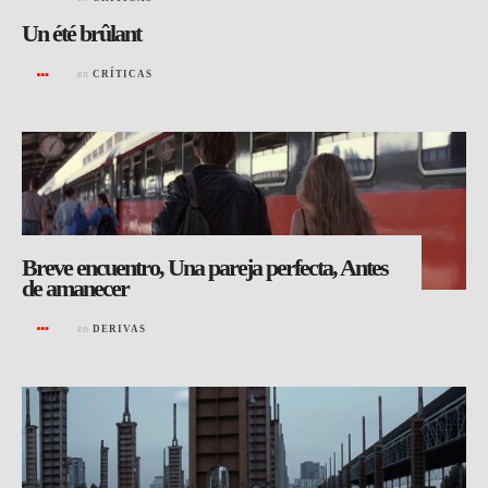
Un été brûlant
en
CRÍTICAS
Breve encuentro, Una pareja perfecta, Antes
de amanecer
en
DERIVAS