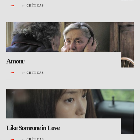
en
CRÍTICAS
Amour
en
CRÍTICAS
Like Someone in Love
en
CRÍTICAS