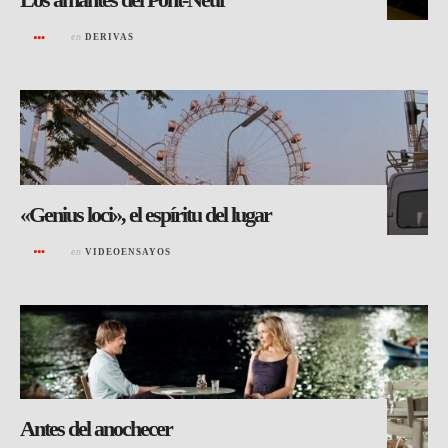
en
DERIVAS
«Genius loci», el espíritu del lugar
en
VIDEOENSAYOS
Antes del anochecer