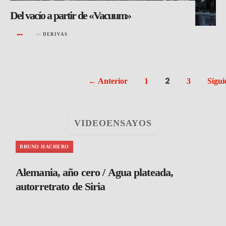
Del vacío a partir de «Vacuum»
en
DERIVAS
2
← Anterior
1
3
Sigui
VIDEOENSAYOS
BRUNO HACHERO
Alemania, año cero / Agua plateada,
autorretrato de Siria