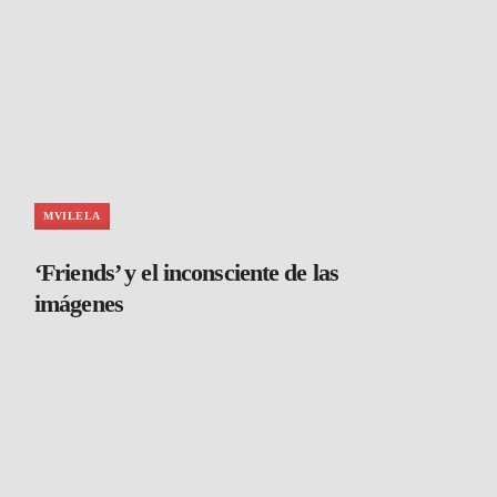
MVILELA
‘Friends’ y el inconsciente de las
imágenes