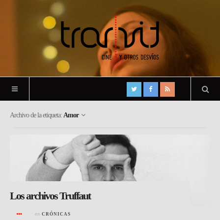
Archivo de la etiqueta:
Amor
Los archivos Truffaut
en
CRÓNICAS