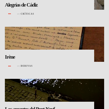
Alegrías de Cádiz
en
CRÍTICAS
Irène
en
DERIVAS
Los amantes del Pont-Neuf