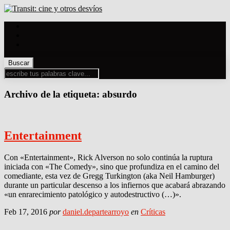
Archivo de la etiqueta:
absurdo
Entertainment
Con «Entertainment», Rick Alverson no solo continúa la ruptura
iniciada con «The Comedy», sino que profundiza en el camino del
comediante, esta vez de Gregg Turkington (aka Neil Hamburger)
durante un particular descenso a los infiernos que acabará abrazando
«un enrarecimiento patológico y autodestructivo (…)».
Feb 17, 2016
por
daniel.departearroyo
en
Críticas