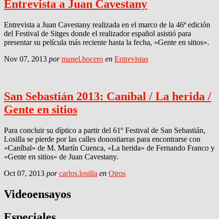
Entrevista a Juan Cavestany
Entrevista a Juan Cavestany realizada en el marco de la 46ª edición
del Festival de Sitges donde el realizador español asistió para
presentar su película más reciente hasta la fecha, «Gente en sitios».
Nov 07, 2013
por
manel.bocero
en
Entrevistas
San Sebastián 2013: Caníbal / La herida /
Gente en sitios
Para concluir su díptico a partir del 61º Festival de San Sebastián,
Losilla se pierde por las calles donostiarras para encontrarse con
«Caníbal» de M. Martín Cuenca, «La herida» de Fernando Franco y
«Gente en sitios» de Juan Cavestany.
Oct 07, 2013
por
carlos.losilla
en
Otros
Videoensayos
Especiales