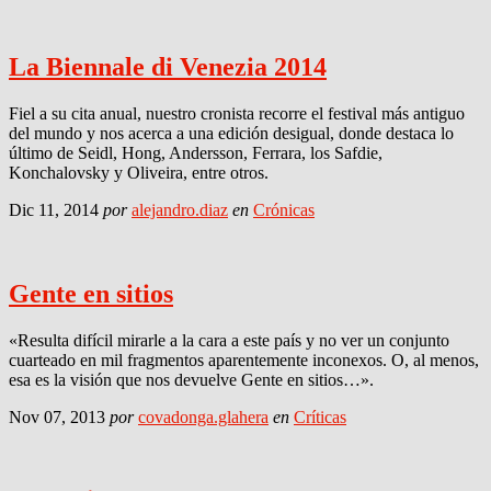
La Biennale di Venezia 2014
Fiel a su cita anual, nuestro cronista recorre el festival más antiguo
del mundo y nos acerca a una edición desigual, donde destaca lo
último de Seidl, Hong, Andersson, Ferrara, los Safdie,
Konchalovsky y Oliveira, entre otros.
Dic 11, 2014
por
alejandro.diaz
en
Crónicas
Gente en sitios
«Resulta difícil mirarle a la cara a este país y no ver un conjunto
cuarteado en mil fragmentos aparentemente inconexos. O, al menos,
esa es la visión que nos devuelve Gente en sitios…».
Nov 07, 2013
por
covadonga.glahera
en
Críticas