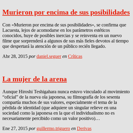
Murieron por encima de sus posibilidades
Con «Murieron por encima de sus posibilidades», se confirma que
Lacuesta, lejos de acomodarse en los parámetros estéticos
conocidos, huye de posibles inercias y se reinventa en un nuevo
filme que sorprenderá a algunos de sus más fieles devotos al tiempo
que despertará la atención de un público recién llegado.
Abr 28, 2015
por
daniel.seguer
en
Críticas
La mujer de la arena
Aunque Hiroshi Teshigahara nunca estuvo vinculado al movimiento
“oficial” de la nueva ola japonesa, su filmografía de los sesenta
compartía muchos de sus valores, especialmente el tema de la
pérdida de identidad (que adquiere un singular relieve en una
sociedad como la japonesa en la que el individualismo no es
necesariamente percibido como un valor positivo)…
Ene 27, 2015
por
guillermo.triguero
en
Derivas