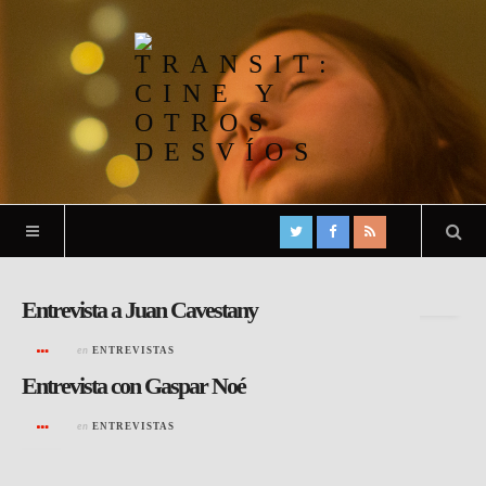
Todas las entradas de
manel.bocero
Entrevista a Juan Cavestany
en
ENTREVISTAS
Entrevista con Gaspar Noé
en
ENTREVISTAS