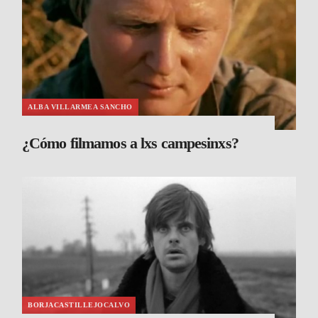
ALBA VILLARMEA SANCHO
¿Cómo filmamos a lxs campesinxs?
BORJACASTILLEJOCALVO