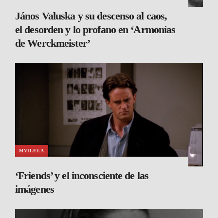
János Valuska y su descenso al caos,
el desorden y lo profano en ‘Armonías
de Werckmeister’
MVILELA
‘Friends’ y el inconsciente de las
imágenes