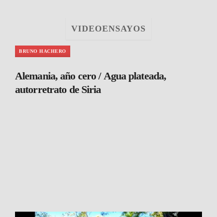
VIDEOENSAYOS
BRUNO HACHERO
Alemania, año cero / Agua plateada,
autorretrato de Siria