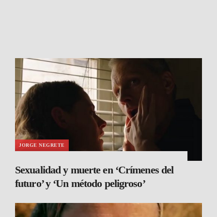
JORGE NEGRETE
Sexualidad y muerte en ‘Crímenes del
futuro’ y ‘Un método peligroso’