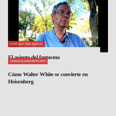
GONCALO MALAQUIAS
El asiento del fantasma
JORGEALVAROMANZANO
Cómo Walter White se convierte en
Heisenberg