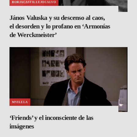
BORJACASTILLEJOCALVO
János Valuska y su descenso al caos,
el desorden y lo profano en ‘Armonías
de Werckmeister’
MVILELA
‘Friends’ y el inconsciente de las
imágenes