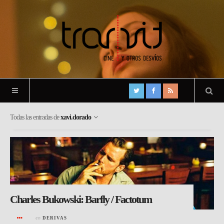
Todas las entradas de
xavi.dorado
Charles Bukowski: Barfly / Factotum
en
DERIVAS