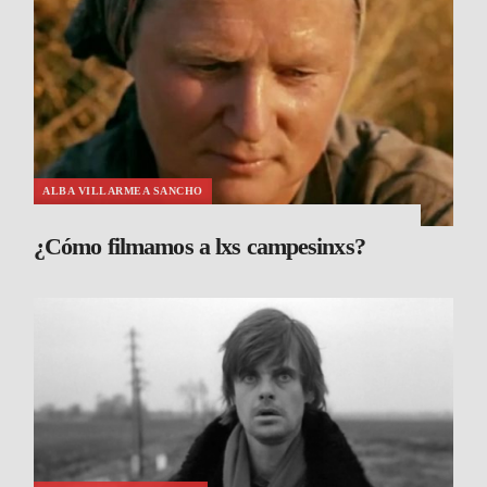
ALBA VILLARMEA SANCHO
¿Cómo filmamos a lxs campesinxs?