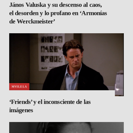
János Valuska y su descenso al caos,
el desorden y lo profano en ‘Armonías
de Werckmeister’
MVILELA
‘Friends’ y el inconsciente de las
imágenes