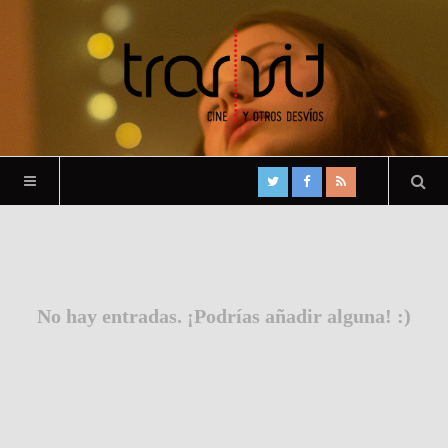
No hay entradas. ¡Podrías añadir alguna! :)