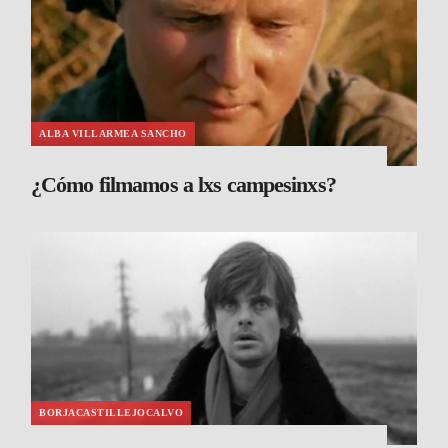
ALBA VILLARMEA SANCHO
¿Cómo filmamos a lxs campesinxs?
BORJACASTILLEJOCALVO