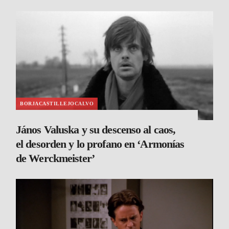
BORJACASTILLEJOCALVO
János Valuska y su descenso al caos,
el desorden y lo profano en ‘Armonías
de Werckmeister’