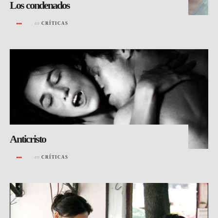
Los condenados
en
CRÍTICAS
Anticristo
en
CRÍTICAS