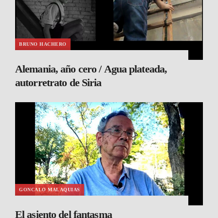
BRUNO HACHERO
Alemania, año cero / Agua plateada,
autorretrato de Siria
GONCALO MALAQUIAS
El asiento del fantasma