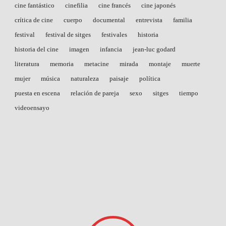
cine fantástico
cinefilia
cine francés
cine japonés
crítica de cine
cuerpo
documental
entrevista
familia
festival
festival de sitges
festivales
historia
historia del cine
imagen
infancia
jean-luc godard
literatura
memoria
metacine
mirada
montaje
muerte
mujer
música
naturaleza
paisaje
política
puesta en escena
relación de pareja
sexo
sitges
tiempo
videoensayo