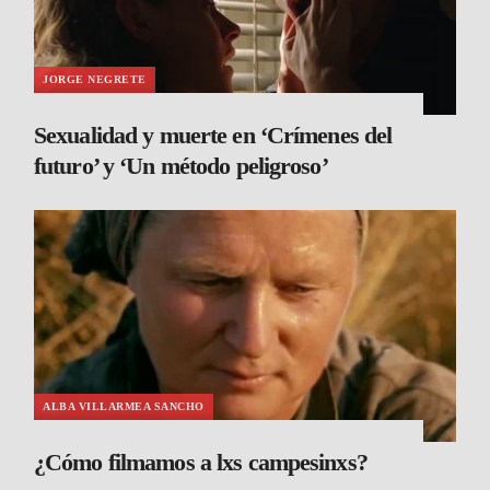
JORGE NEGRETE
Sexualidad y muerte en ‘Crímenes del
futuro’ y ‘Un método peligroso’
ALBA VILLARMEA SANCHO
¿Cómo filmamos a lxs campesinxs?