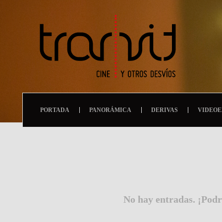
PORTADA
PANORÁMICA
DERIVAS
VIDEOE
No hay entradas. ¡Podr