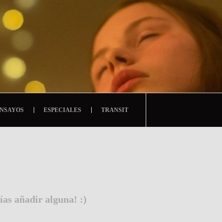
NSAYOS
ESPECIALES
TRANSIT
ías añadir alguna! :)