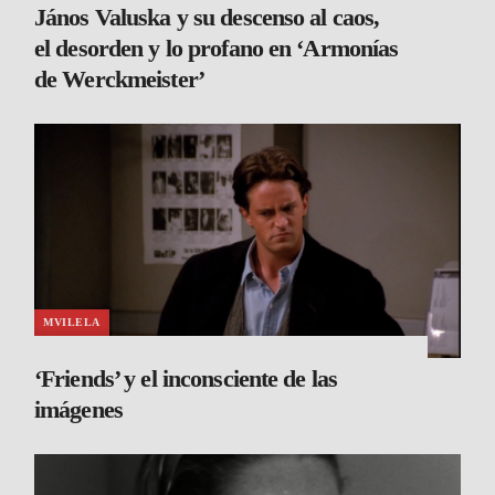
János Valuska y su descenso al caos,
el desorden y lo profano en ‘Armonías
de Werckmeister’
MVILELA
‘Friends’ y el inconsciente de las
imágenes