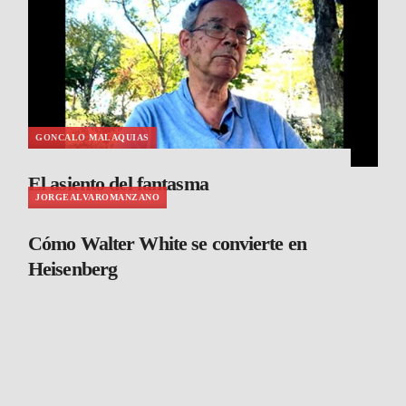
GONCALO MALAQUIAS
El asiento del fantasma
JORGEALVAROMANZANO
Cómo Walter White se convierte en
Heisenberg