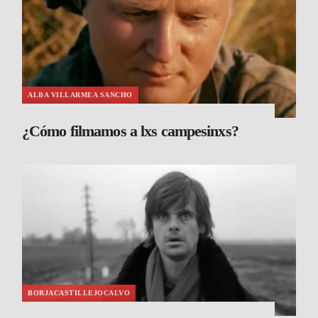
ALBA VILLARMEA SANCHO
¿Cómo filmamos a lxs campesinxs?
BORJACASTILLEJOCALVO