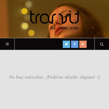
No hay entradas. ¡Podrías añadir alguna! :)