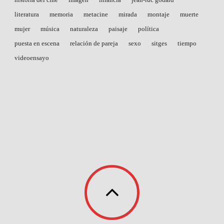
literatura
memoria
metacine
mirada
montaje
muerte
mujer
música
naturaleza
paisaje
política
puesta en escena
relación de pareja
sexo
sitges
tiempo
videoensayo