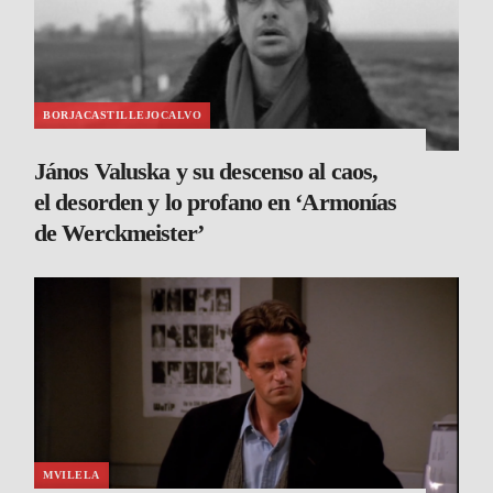
BORJACASTILLEJOCALVO
János Valuska y su descenso al caos,
el desorden y lo profano en ‘Armonías
de Werckmeister’
MVILELA