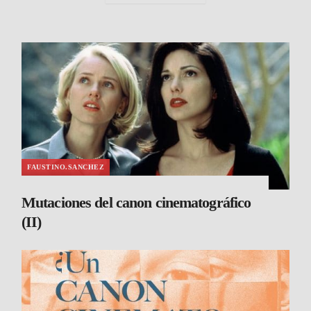
FAUSTINO.SANCHEZ
Mutaciones del canon cinematográfico
(II)