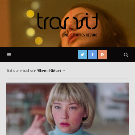
Todas las entradas de
Alberto Richart