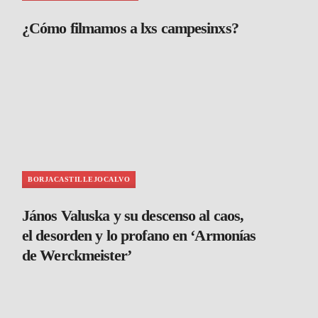
¿Cómo filmamos a lxs campesinxs?
BORJACASTILLEJOCALVO
János Valuska y su descenso al caos,
el desorden y lo profano en ‘Armonías
de Werckmeister’