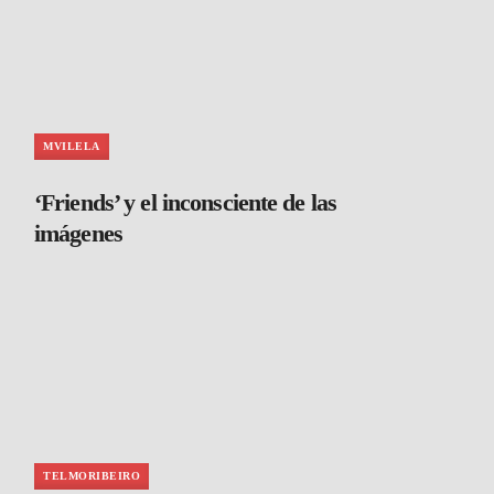
MVILELA
‘Friends’ y el inconsciente de las
imágenes
TELMORIBEIRO