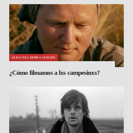
ALBA VILLARMEA SANCHO
¿Cómo filmamos a lxs campesinxs?