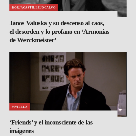
BORJACASTILLEJOCALVO
János Valuska y su descenso al caos,
el desorden y lo profano en ‘Armonías
de Werckmeister’
MVILELA
‘Friends’ y el inconsciente de las
imágenes