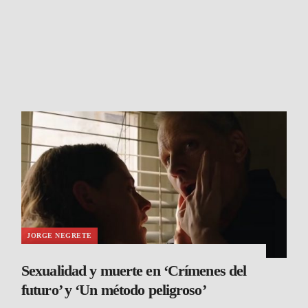
JORGE NEGRETE
Sexualidad y muerte en ‘Crímenes del
futuro’ y ‘Un método peligroso’