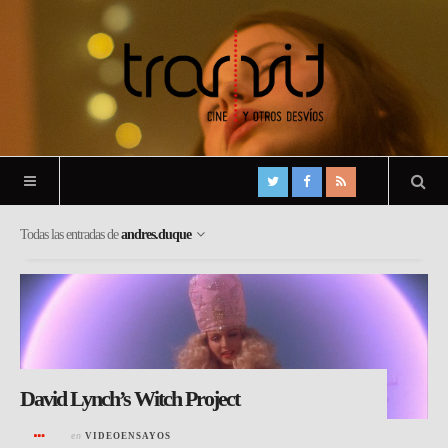
Todas las entradas de
andres.duque
David Lynch’s Witch Project
en
VIDEOENSAYOS