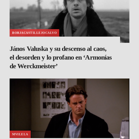
BORJACASTILLEJOCALVO
János Valuska y su descenso al caos,
el desorden y lo profano en ‘Armonías
de Werckmeister’
MVILELA