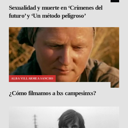
Sexualidad y muerte en ‘Crímenes del
futuro’ y ‘Un método peligroso’
ALBA VILLARMEA SANCHO
¿Cómo filmamos a lxs campesinxs?