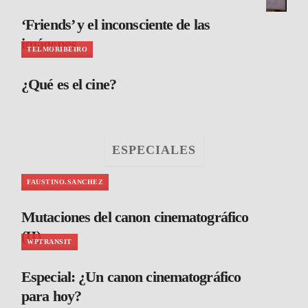
‘Friends’ y el inconsciente de las
imágenes
TELMORIBEIRO
¿Qué es el cine?
ESPECIALES
FAUSTINO.SANCHEZ
Mutaciones del canon cinematográfico
(II)
WPTRANSIT
Especial: ¿Un canon cinematográfico
para hoy?