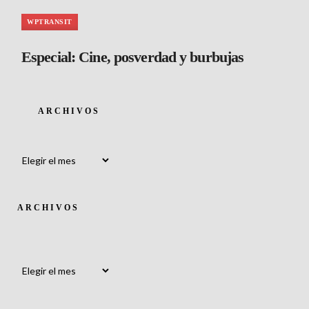
WPTRANSIT
Especial: Cine, posverdad y burbujas
ARCHIVOS
Archivos
ARCHIVOS
Archivos