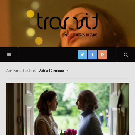
Archivo de la etiqueta:
Zaida Carmona