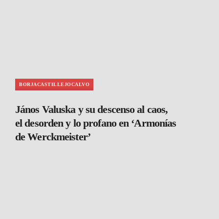
BORJACASTILLEJOCALVO
János Valuska y su descenso al caos,
el desorden y lo profano en ‘Armonías
de Werckmeister’