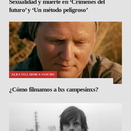
Sexualidad y muerte en ‘Crímenes del
futuro’ y ‘Un método peligroso’
ALBA VILLARMEA SANCHO
¿Cómo filmamos a lxs campesinxs?