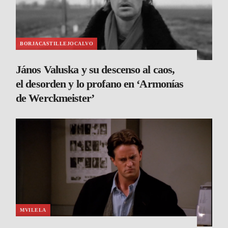
BORJACASTILLEJOCALVO
János Valuska y su descenso al caos,
el desorden y lo profano en ‘Armonías
de Werckmeister’
MVILELA