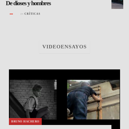
De dioses y hombres
en
CRÍTICAS
VIDEOENSAYOS
BRUNO HACHERO