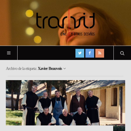
Archivo de la etiqueta:
Xavier Beauvois