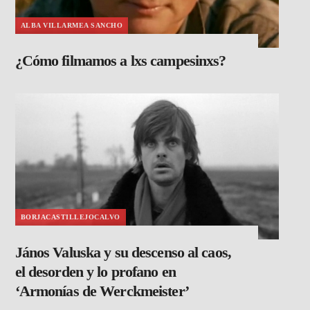
ALBA VILLARMEA SANCHO
¿Cómo filmamos a lxs campesinxs?
BORJACASTILLEJOCALVO
János Valuska y su descenso al caos,
el desorden y lo profano en
‘Armonías de Werckmeister’