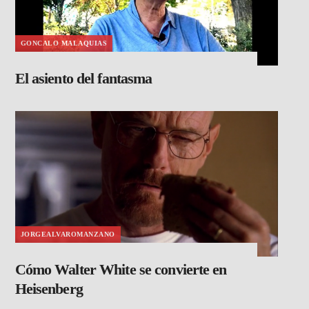
GONCALO MALAQUIAS
El asiento del fantasma
JORGEALVAROMANZANO
Cómo Walter White se convierte en
Heisenberg