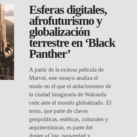
Esferas digitales,
afrofuturismo y
globalización
terrestre en ‘Black
Panther’
A partir de la exitosa película de
Marvel, este ensayo analiza el
modo en el que el aislacionismo de
la ciudad imaginaria de Wakanda
cede ante el mundo globalizado. El
texto, que parte de claves
geopolíticas, estéticas, culturales y
arquitectónicas, es parte del
dosier «Cine, posverdad y