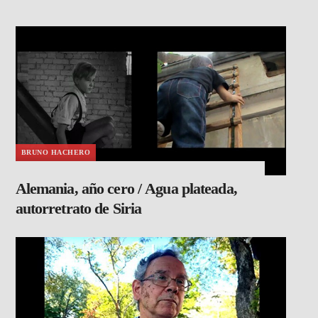
BRUNO HACHERO
Alemania, año cero / Agua plateada,
autorretrato de Siria