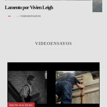
Lamento por Vivien Leigh
en
VIDEOENSAYOS
VIDEOENSAYOS
BRUNO HACHERO