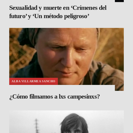
Sexualidad y muerte en ‘Crímenes del
futuro’ y ‘Un método peligroso’
ALBA VILLARMEA SANCHO
¿Cómo filmamos a lxs campesinxs?