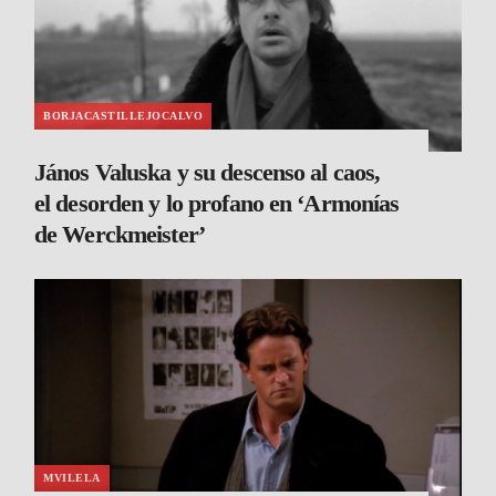
BORJACASTILLEJOCALVO
János Valuska y su descenso al caos,
el desorden y lo profano en ‘Armonías
de Werckmeister’
MVILELA