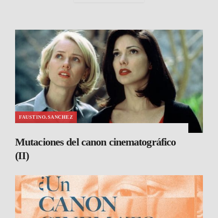
FAUSTINO.SANCHEZ
Mutaciones del canon cinematográfico
(II)