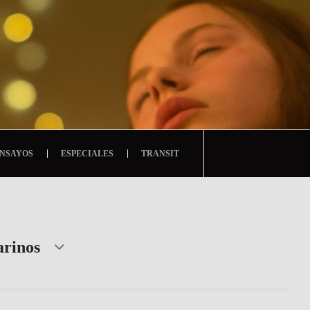
NSAYOS
ESPECIALES
TRANSIT
arinos