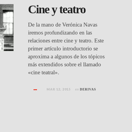
Cine y teatro
De la mano de Verónica Navas
iremos profundizando en las
relaciones entre cine y teatro. Este
primer artículo introductorio se
aproxima a algunos de los tópicos
más extendidos sobre el llamado
«cine teatral».
MAR 12, 2015
en
DERIVAS