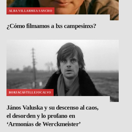
ALBA VILLARMEA SANCHO
¿Cómo filmamos a lxs campesinxs?
BORJACASTILLEJOCALVO
János Valuska y su descenso al caos,
el desorden y lo profano en
‘Armonías de Werckmeister’