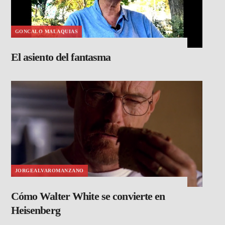
GONCALO MALAQUIAS
El asiento del fantasma
JORGEALVAROMANZANO
Cómo Walter White se convierte en
Heisenberg