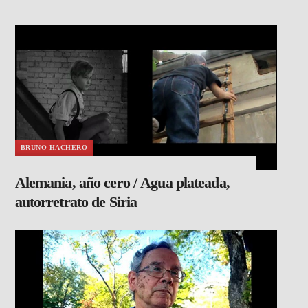
BRUNO HACHERO
Alemania, año cero / Agua plateada,
autorretrato de Siria