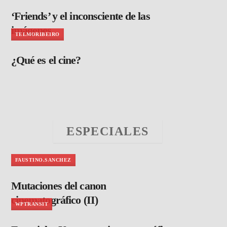
‘Friends’ y el inconsciente de las
imágenes
TELMORIBEIRO
¿Qué es el cine?
ESPECIALES
FAUSTINO.SANCHEZ
Mutaciones del canon
cinematográfico (II)
WPTRANSIT