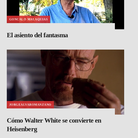
GONCALO MALAQUIAS
El asiento del fantasma
JORGEALVAROMANZANO
Cómo Walter White se convierte en
Heisenberg