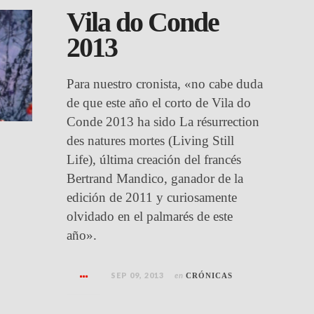
Vila do Conde
2013
Para nuestro cronista, «no cabe duda
de que este año el corto de Vila do
Conde 2013 ha sido La résurrection
des natures mortes (Living Still
Life), última creación del francés
Bertrand Mandico, ganador de la
edición de 2011 y curiosamente
olvidado en el palmarés de este
año».
SEP 09, 2013
en
CRÓNICAS