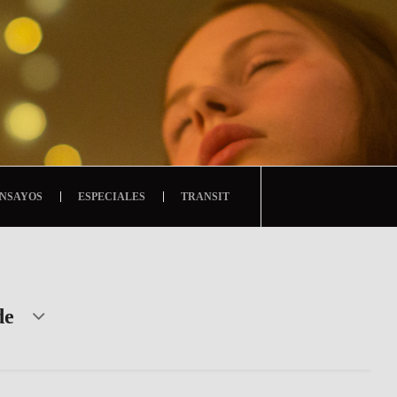
NSAYOS
ESPECIALES
TRANSIT
de