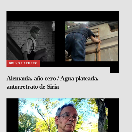
BRUNO HACHERO
Alemania, año cero / Agua plateada,
autorretrato de Siria