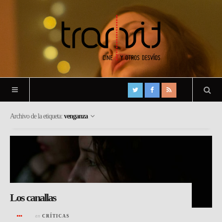
Archivo de la etiqueta:
venganza
Los canallas
en
CRÍTICAS