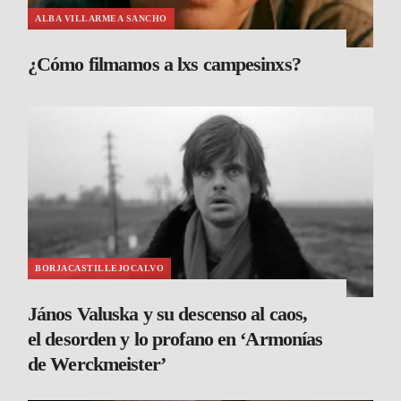
ALBA VILLARMEA SANCHO
¿Cómo filmamos a lxs campesinxs?
BORJACASTILLEJOCALVO
János Valuska y su descenso al caos,
el desorden y lo profano en ‘Armonías
de Werckmeister’