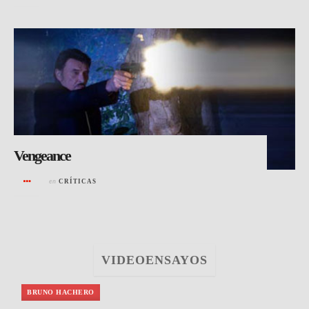
Vengeance
en
CRÍTICAS
VIDEOENSAYOS
BRUNO HACHERO