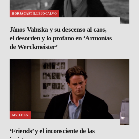
BORJACASTILLEJOCALVO
János Valuska y su descenso al caos,
el desorden y lo profano en ‘Armonías
de Werckmeister’
MVILELA
‘Friends’ y el inconsciente de las