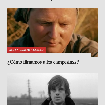
ALBA VILLARMEA SANCHO
¿Cómo filmamos a lxs campesinxs?