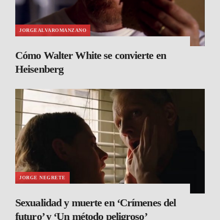
JORGEALVAROMANZANO
Cómo Walter White se convierte en
Heisenberg
JORGE NEGRETE
Sexualidad y muerte en ‘Crímenes del
futuro’ y ‘Un método peligroso’