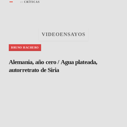
en
CRÍTICAS
VIDEOENSAYOS
BRUNO HACHERO
Alemania, año cero / Agua plateada,
autorretrato de Siria