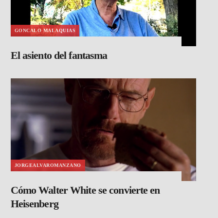
GONCALO MALAQUIAS
El asiento del fantasma
JORGEALVAROMANZANO
Cómo Walter White se convierte en
Heisenberg