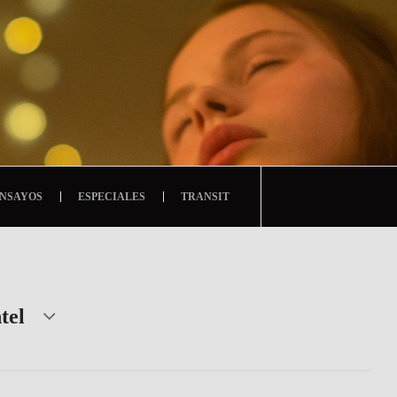
NSAYOS
ESPECIALES
TRANSIT
tel