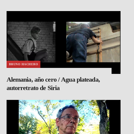
BRUNO HACHERO
Alemania, año cero / Agua plateada,
autorretrato de Siria