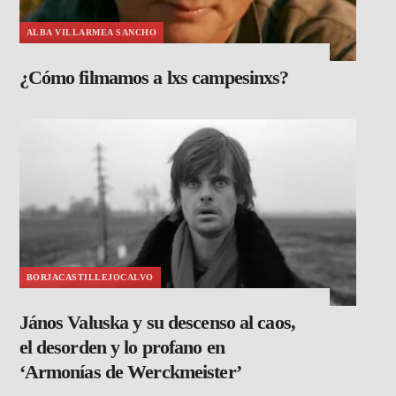
ALBA VILLARMEA SANCHO
¿Cómo filmamos a lxs campesinxs?
BORJACASTILLEJOCALVO
János Valuska y su descenso al caos,
el desorden y lo profano en
‘Armonías de Werckmeister’