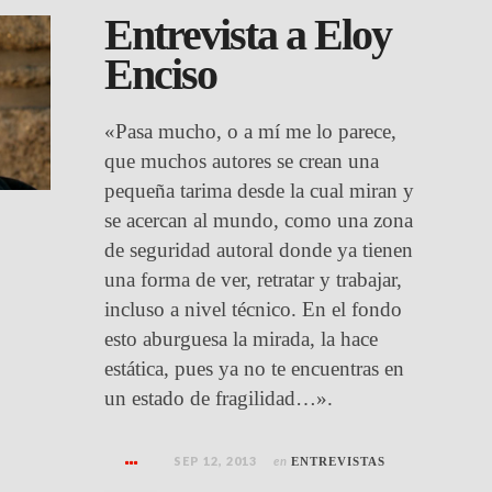
Entrevista a Eloy
Enciso
«Pasa mucho, o a mí me lo parece,
que muchos autores se crean una
pequeña tarima desde la cual miran y
se acercan al mundo, como una zona
de seguridad autoral donde ya tienen
una forma de ver, retratar y trabajar,
incluso a nivel técnico. En el fondo
esto aburguesa la mirada, la hace
estática, pues ya no te encuentras en
un estado de fragilidad…».
SEP 12, 2013
en
ENTREVISTAS