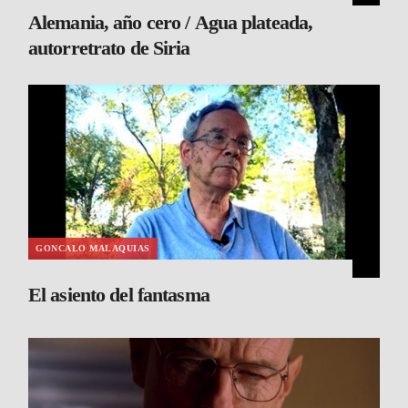
Alemania, año cero / Agua plateada,
autorretrato de Siria
GONCALO MALAQUIAS
El asiento del fantasma