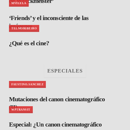
de Werckmeister’
MVILELA
‘Friends’ y el inconsciente de las
imágenes
TELMORIBEIRO
¿Qué es el cine?
ESPECIALES
FAUSTINO.SANCHEZ
Mutaciones del canon cinematográfico
(II)
WPTRANSIT
Especial: ¿Un canon cinematográfico