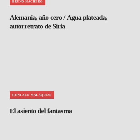
BRUNO HACHERO
Alemania, año cero / Agua plateada,
autorretrato de Siria
GONCALO MALAQUIAS
El asiento del fantasma