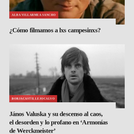
ALBA VILLARMEA SANCHO
¿Cómo filmamos a lxs campesinxs?
BORJACASTILLEJOCALVO
János Valuska y su descenso al caos,
el desorden y lo profano en ‘Armonías
de Werckmeister’