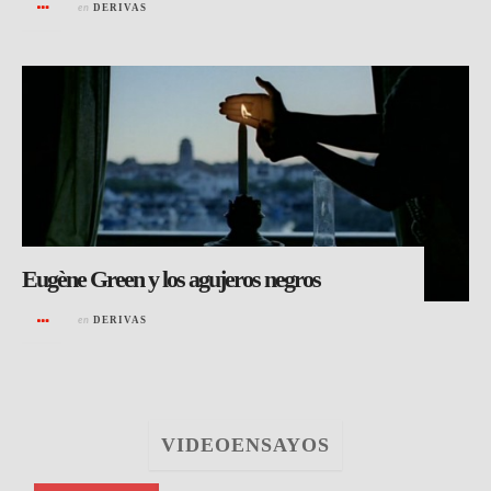
en
DERIVAS
Eugène Green y los agujeros negros
en
DERIVAS
VIDEOENSAYOS