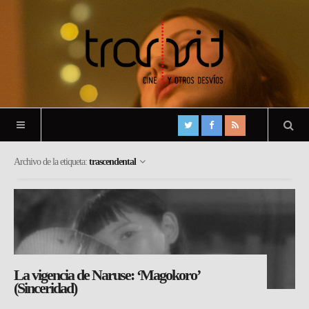
Archivo de la etiqueta:
trascendental
La vigencia de Naruse: ‘Magokoro’
(Sinceridad)