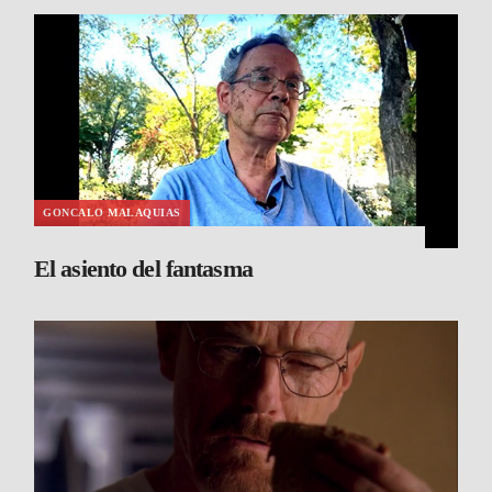
GONCALO MALAQUIAS
El asiento del fantasma