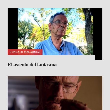
GONCALO MALAQUIAS
El asiento del fantasma