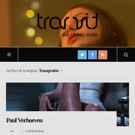
Archivo de la etiqueta:
Transgresión
Paul Verhoeven
en
CINEASTAS