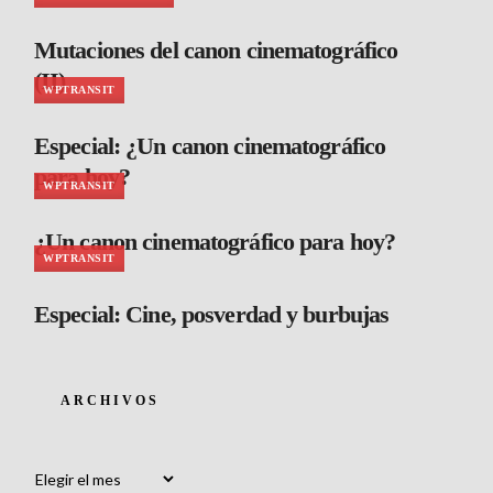
Mutaciones del canon cinematográfico
(II)
WPTRANSIT
Especial: ¿Un canon cinematográfico
para hoy?
WPTRANSIT
¿Un canon cinematográfico para hoy?
WPTRANSIT
Especial: Cine, posverdad y burbujas
ARCHIVOS
Archivos