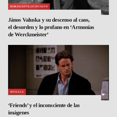
BORJACASTILLEJOCALVO
János Valuska y su descenso al caos,
el desorden y lo profano en ‘Armonías
de Werckmeister’
MVILELA
‘Friends’ y el inconsciente de las
imágenes