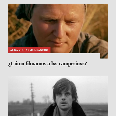
ALBA VILLARMEA SANCHO
¿Cómo filmamos a lxs campesinxs?