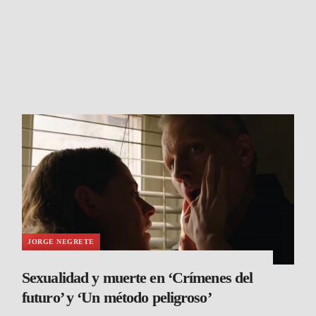
JORGE NEGRETE
Sexualidad y muerte en ‘Crímenes del
futuro’ y ‘Un método peligroso’