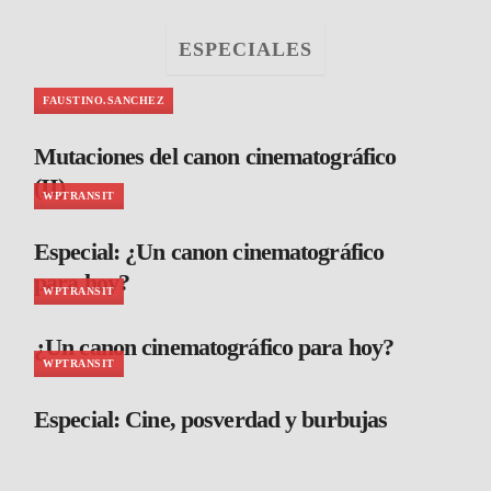
ESPECIALES
FAUSTINO.SANCHEZ
Mutaciones del canon cinematográfico
(II)
WPTRANSIT
Especial: ¿Un canon cinematográfico
para hoy?
WPTRANSIT
¿Un canon cinematográfico para hoy?
WPTRANSIT
Especial: Cine, posverdad y burbujas