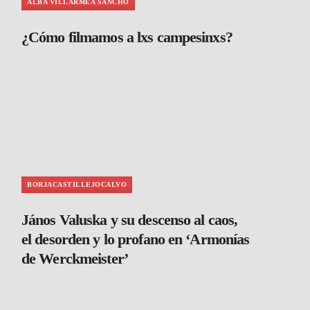
ALBA VILLARMEA SANCHO
¿Cómo filmamos a lxs campesinxs?
BORJACASTILLEJOCALVO
János Valuska y su descenso al caos,
el desorden y lo profano en ‘Armonías
de Werckmeister’