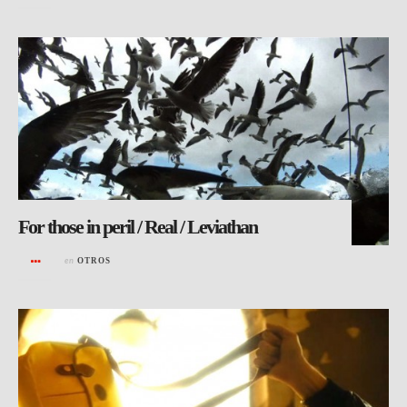
For those in peril / Real / Leviathan
en
OTROS