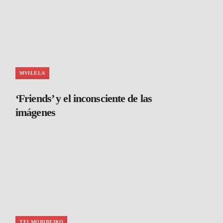
MVILELA
‘Friends’ y el inconsciente de las
imágenes
TELMORIBEIRO