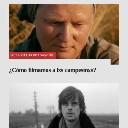
ALBA VILLARMEA SANCHO
¿Cómo filmamos a lxs campesinxs?