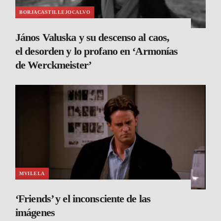
BORJACASTILLEJOCALVO
János Valuska y su descenso al caos,
el desorden y lo profano en ‘Armonías
de Werckmeister’
MVILELA
‘Friends’ y el inconsciente de las
imágenes