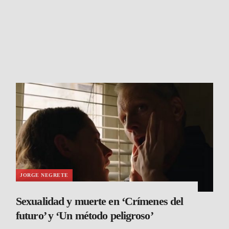
JORGE NEGRETE
Sexualidad y muerte en ‘Crímenes del
futuro’ y ‘Un método peligroso’