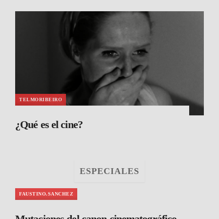
TELMORIBEIRO
¿Qué es el cine?
ESPECIALES
FAUSTINO.SANCHEZ
Mutaciones del canon cinematográfico