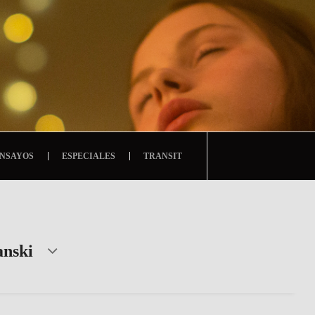
NSAYOS
ESPECIALES
TRANSIT
anski