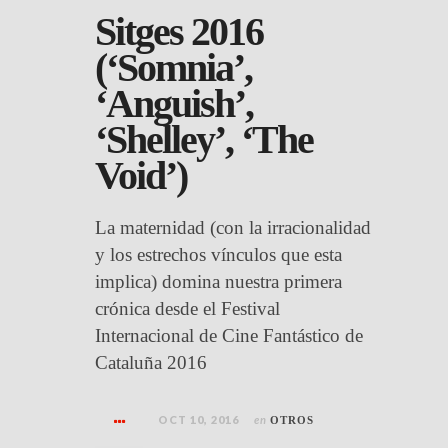
Sitges 2016
(‘Somnia’,
‘Anguish’,
‘Shelley’, ‘The
Void’)
La maternidad (con la irracionalidad
y los estrechos vínculos que esta
implica) domina nuestra primera
crónica desde el Festival
Internacional de Cine Fantástico de
Cataluña 2016
OCT 10, 2016
en
OTROS