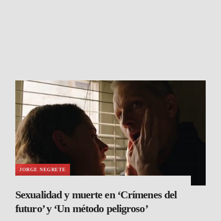
JORGE NEGRETE
Sexualidad y muerte en ‘Crímenes del
futuro’ y ‘Un método peligroso’