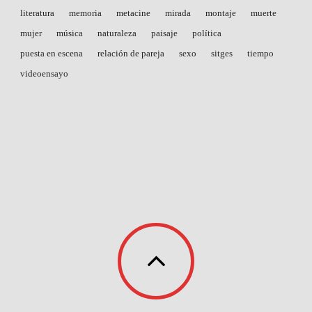
literatura
memoria
metacine
mirada
montaje
muerte
mujer
música
naturaleza
paisaje
política
puesta en escena
relación de pareja
sexo
sitges
tiempo
videoensayo