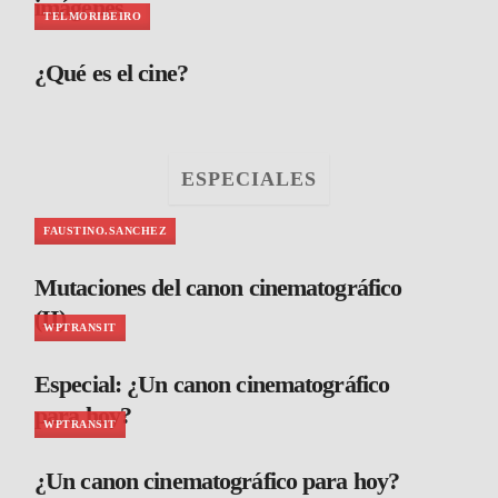
imágenes
TELMORIBEIRO
¿Qué es el cine?
ESPECIALES
FAUSTINO.SANCHEZ
Mutaciones del canon cinematográfico
(II)
WPTRANSIT
Especial: ¿Un canon cinematográfico
para hoy?
WPTRANSIT
¿Un canon cinematográfico para hoy?