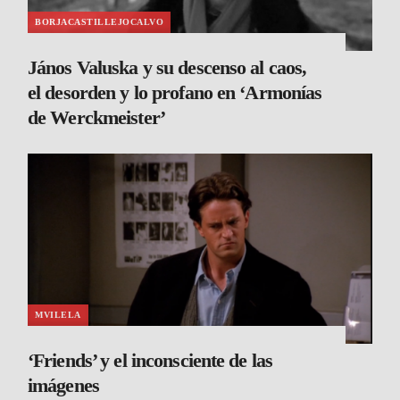
BORJACASTILLEJOCALVO
János Valuska y su descenso al caos,
el desorden y lo profano en ‘Armonías
de Werckmeister’
MVILELA
‘Friends’ y el inconsciente de las
imágenes