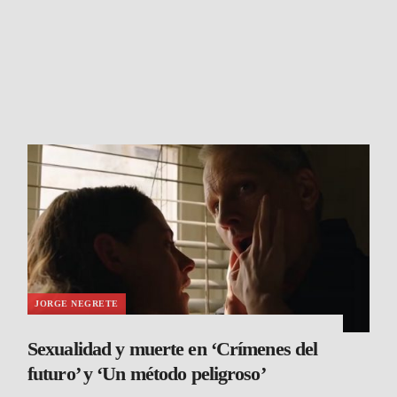
JORGE NEGRETE
Sexualidad y muerte en ‘Crímenes del
futuro’ y ‘Un método peligroso’