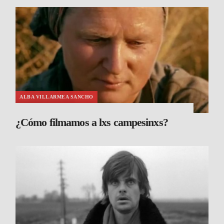
ALBA VILLARMEA SANCHO
¿Cómo filmamos a lxs campesinxs?