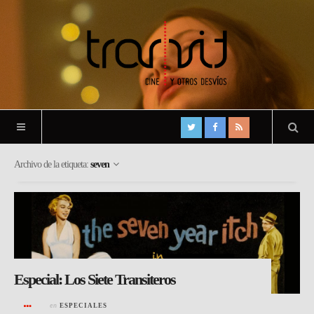
Archivo de la etiqueta:
seven
Especial: Los Siete Transiteros
en
ESPECIALES