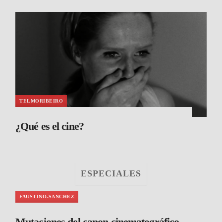
TELMORIBEIRO
¿Qué es el cine?
ESPECIALES
FAUSTINO.SANCHEZ
Mutaciones del canon cinematográfico