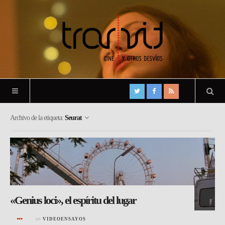
Archivo de la etiqueta:
Seurat
«Genius loci», el espíritu del lugar
en
VIDEOENSAYOS