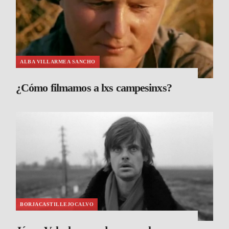
ALBA VILLARMEA SANCHO
¿Cómo filmamos a lxs campesinxs?
BORJACASTILLEJOCALVO