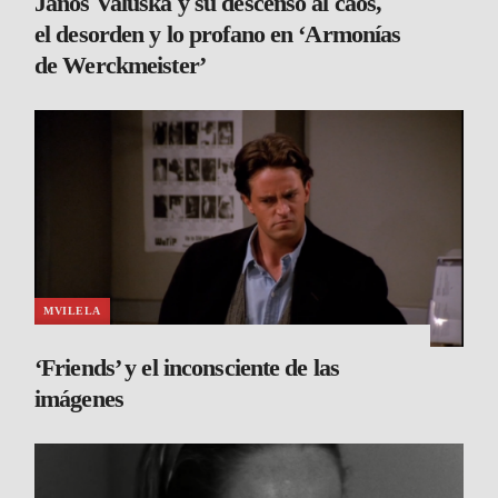
János Valuska y su descenso al caos,
el desorden y lo profano en ‘Armonías
de Werckmeister’
MVILELA
‘Friends’ y el inconsciente de las
imágenes