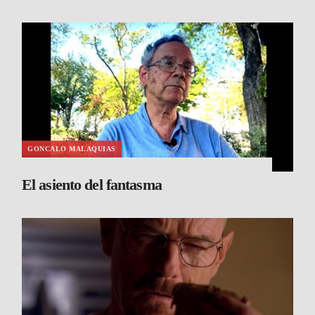
GONCALO MALAQUIAS
El asiento del fantasma