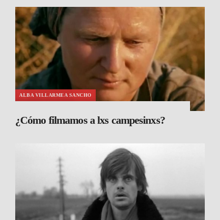
ALBA VILLARMEA SANCHO
¿Cómo filmamos a lxs campesinxs?