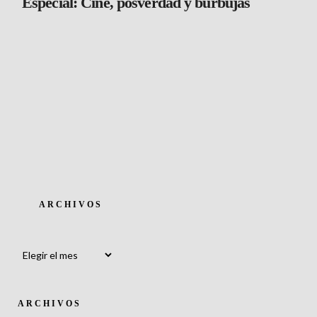
Especial: Cine, posverdad y burbujas
ARCHIVOS
Archivos
ARCHIVOS