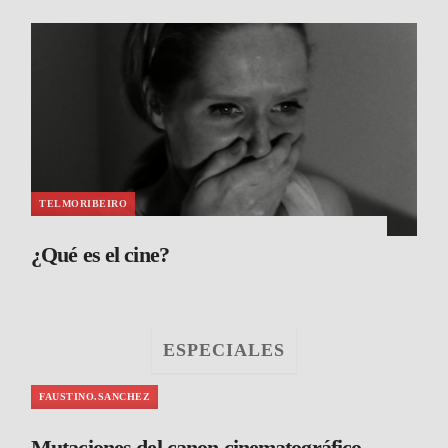
TELMORIBEIRO
¿Qué es el cine?
ESPECIALES
FAUSTINO.SANCHEZ
Mutaciones del canon cinematográfico