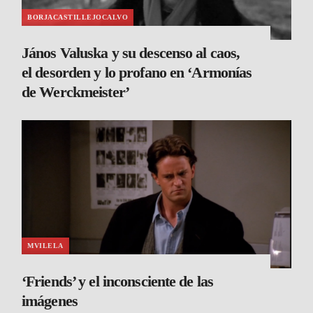
BORJACASTILLEJOCALVO
János Valuska y su descenso al caos,
el desorden y lo profano en ‘Armonías
de Werckmeister’
MVILELA
‘Friends’ y el inconsciente de las
imágenes