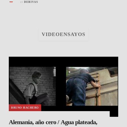
en
DERIVAS
VIDEOENSAYOS
BRUNO HACHERO
Alemania, año cero / Agua plateada,