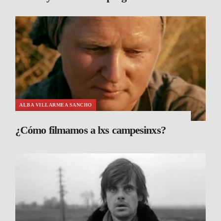
ALBA VILLARMEA SANCHO
¿Cómo filmamos a lxs campesinxs?