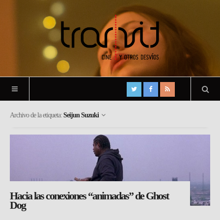
Archivo de la etiqueta:
Seijun Suzuki
Hacia las conexiones “animadas” de Ghost
Dog