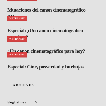
Mutaciones del canon cinematográfico
(II)
WPTRANSIT
Especial: ¿Un canon cinematográfico
para hoy?
WPTRANSIT
¿Un canon cinematográfico para hoy?
WPTRANSIT
Especial: Cine, posverdad y burbujas
ARCHIVOS
Archivos