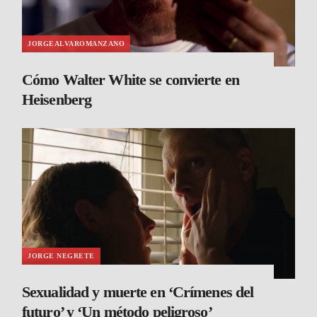
JORGEALVAROMANZANO
Cómo Walter White se convierte en
Heisenberg
JORGE NEGRETE
Sexualidad y muerte en ‘Crímenes del
futuro’ y ‘Un método peligroso’