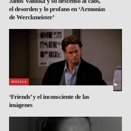
János Valuska y su descenso al caos,
el desorden y lo profano en ‘Armonías
de Werckmeister’
MVILELA
‘Friends’ y el inconsciente de las
imágenes