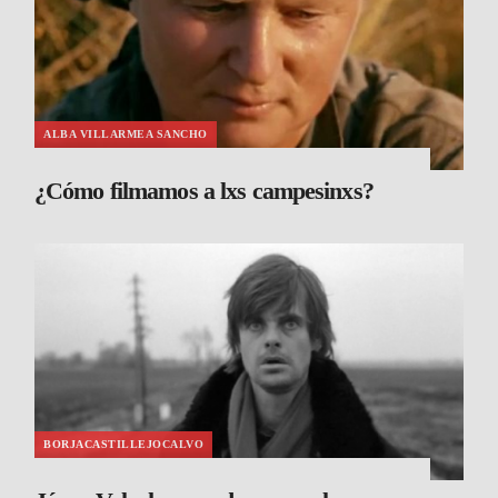
ALBA VILLARMEA SANCHO
¿Cómo filmamos a lxs campesinxs?
BORJACASTILLEJOCALVO