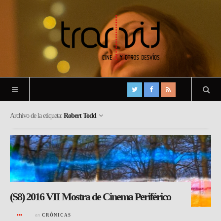
Archivo de la etiqueta:
Robert Todd
(S8) 2016 VII Mostra de Cinema Periférico
en
CRÓNICAS