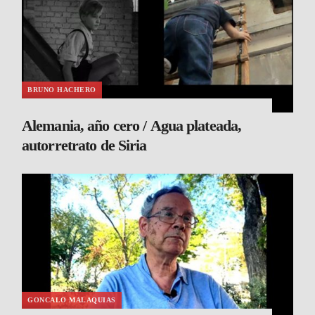
BRUNO HACHERO
Alemania, año cero / Agua plateada,
autorretrato de Siria
GONCALO MALAQUIAS