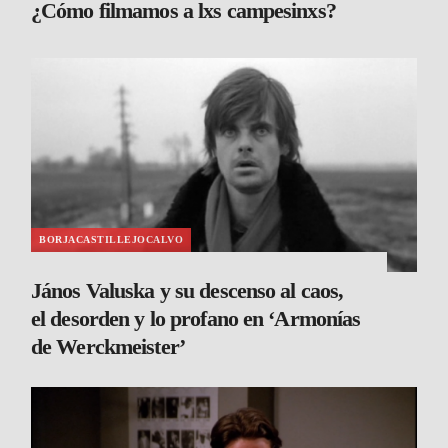
¿Cómo filmamos a lxs campesinxs?
BORJACASTILLEJOCALVO
János Valuska y su descenso al caos,
el desorden y lo profano en ‘Armonías
de Werckmeister’