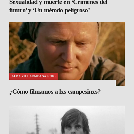
Sexualidad y muerte en ‘Crímenes del
futuro’ y ‘Un método peligroso’
ALBA VILLARMEA SANCHO
¿Cómo filmamos a lxs campesinxs?