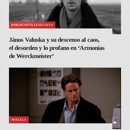
BORJACASTILLEJOCALVO
János Valuska y su descenso al caos,
el desorden y lo profano en ‘Armonías
de Werckmeister’
MVILELA